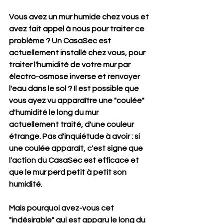
Vous avez un mur humide chez vous et 
avez fait appel à nous pour traiter ce 
problème ? Un CasaSec est 
actuellement installé chez vous, pour 
traiter l'humidité de votre mur par 
électro-osmose inverse et renvoyer 
l'eau dans le sol ? Il est possible que 
vous ayez vu apparaître une "coulée" 
d'humidité le long du mur 
actuellement traité, d'une couleur 
étrange. Pas d'inquiétude à avoir : si 
une coulée apparaît, c'est signe que 
l'action du CasaSec est efficace et 
que le mur perd petit à petit son 
humidité.
Mais pourquoi avez-vous cet 
"indésirable" qui est apparu le long du 