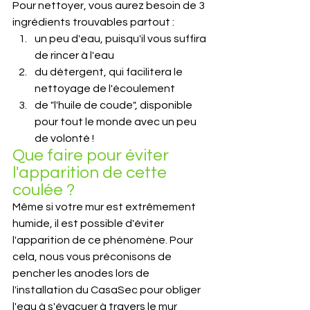
Pour nettoyer, vous aurez besoin de 3 
ingrédients trouvables partout : 
un peu d'eau, puisqu'il vous suffira 
de rincer à l'eau
du détergent, qui facilitera le 
nettoyage de l'écoulement
de "l'huile de coude", disponible 
pour tout le monde avec un peu 
de volonté !
Que faire pour éviter 
l'apparition de cette 
coulée ?
Même si votre mur est extrêmement 
humide, il est possible d'éviter 
l'apparition de ce phénomène. Pour 
cela, nous vous préconisons de 
pencher les anodes lors de 
l'installation du CasaSec pour obliger 
l'eau à s'évacuer à travers le mur 