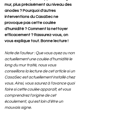
mur, plus précisément au niveau des 
anodes ? Pourquoi d'autres 
interventions du CasaSec ne 
provoque pas cette coulée 
d'humidité ? Comment la nettoyer 
efficacement ? Rassurez-vous, on 
vous explique tout. Bonne lecture !
Note de l'auteur : Que vous ayez ou non 
actuellement une coulée d'humidité le 
long du mur traité, nous vous 
conseillons la lecture de cet article si un 
CasaSec est actuellement installé chez 
vous. Ainsi, vous saurez à l'avance quoi 
faire si cette coulée apparaît, et vous 
comprendrez l'origine de cet 
écoulement, qui est loin d'être un 
mauvais signe.