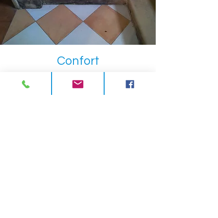
Confort
Hausse de la consommation destinée au
chauffage, sans toujours obtenir le
confort thermique