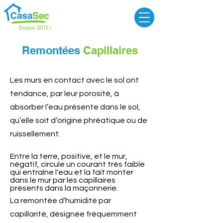
Depuis 2013 !
Remontées
Capillaires
Les murs en contact avec le sol ont
tendance, par leur porosité, à
absorber l’eau présente dans le sol,
qu’elle soit d’origine phréatique ou de
ruissellement.
Entre la terre, positive, et le mur,
négatif, circule un courant très faible
qui entraîne l'eau et la fait monter
dans le mur par les capillaires
présents dans la maçonnerie.
La remontée d’humidité par
capillarité, désignée fréquemment