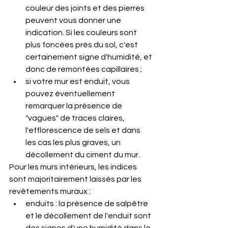
couleur des joints et des pierres 
peuvent vous donner une 
indication. Si les couleurs sont 
plus foncées près du sol, c'est 
certainement signe d'humidité, et 
donc de remontées capillaires ;
si votre mur est enduit, vous 
pouvez éventuellement 
remarquer la présence de 
"vagues" de traces claires, 
l'efflorescence de sels et dans 
les cas les plus graves, un 
décollement du ciment du mur.
Pour les murs intérieurs, les indices 
sont majoritairement laissés par les 
revêtements muraux :
enduits : la présence de salpêtre 
et le décollement de l'enduit sont 