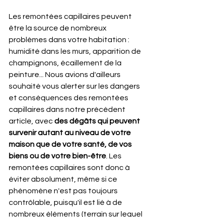
Les remontées capillaires peuvent 
être la source de nombreux 
problèmes dans votre habitation : 
humidité dans les murs, apparition de 
champignons, écaillement de la 
peinture... Nous avions d'ailleurs 
souhaité vous alerter sur les dangers 
et conséquences des remontées 
capillaires dans notre précédent 
article, avec 
des dégâts qui peuvent 
survenir autant au niveau de votre 
maison que de votre santé, de vos 
biens ou de votre bien-être
. Les 
remontées capillaires sont donc à 
éviter absolument, même si ce 
phénomène n'est pas toujours 
contrôlable, puisqu'il est lié à de 
nombreux éléments (terrain sur lequel 