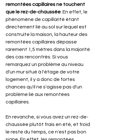
remontées capillaires ne touchent 
que le rez-de-chaussée
. En effet, le 
phénomène de capillarité étant 
directement lié au sol sur lequel est 
construite la maison, la hauteur des 
remontées capillaires dépasse 
rarement 1,5 mètres dans la majorité 
des cas rencontrés. Si vous 
remarquez un problème au niveau 
d'un mur situé à l'étage de votre 
logement, il y a donc de fortes 
chances qu'il ne s'agisse pas d'un 
problème lié aux remontées 
capillaires.
En revanche, si vous avez un rez-de-
chaussée plutôt frais en été, et froid 
le reste du temps, ce n'est pas bon 
signe. En effet, les remontées 