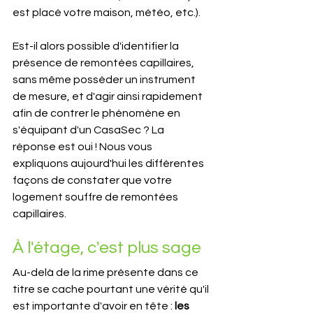
est placé votre maison, météo, etc.).
Est-il alors possible d'identifier la 
présence de remontées capillaires, 
sans même posséder un instrument 
de mesure, et d'agir ainsi rapidement 
afin de contrer le phénomène en 
s'équipant d'un CasaSec ? La 
réponse est oui ! Nous vous 
expliquons aujourd'hui les différentes 
façons de constater que votre 
logement souffre de remontées 
capillaires.
À l'étage, c'est plus sage
Au-delà de la rime présente dans ce 
titre se cache pourtant une vérité qu'il 
est importante d'avoir en tête : 
les 