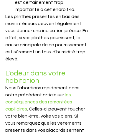
est certainement trop 
importante à cet endroit-là.
Les plinthes présentes en bas des 
murs intérieurs peuvent également 
vous donner une indication précise. En 
effet, si vos plinthes pourrissent, la 
cause principale de ce pourrissement 
est sûrement un taux d'humidité trop 
élevé.
L'odeur dans votre 
habitation
Nous l'abordions rapidement dans 
notre précédent article sur 
les 
conséquences des remontées 
capillaires
. Celles-ci peuvent toucher 
votre bien-être, voire vos biens. Si 
vous remarquez que les vêtements 
présents dans vos placards sentent 