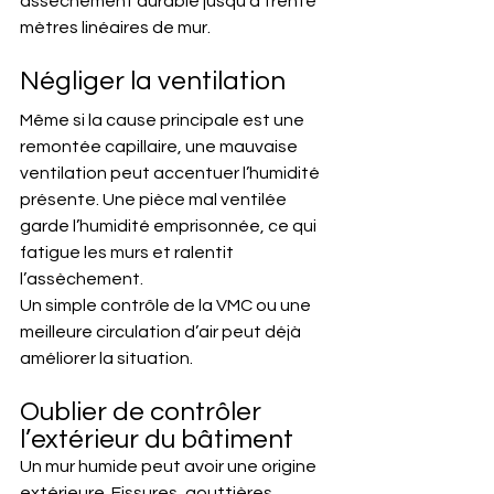
assèchement durable jusqu’à trente 
mètres linéaires de mur.
Négliger la ventilation
Même si la cause principale est une 
remontée capillaire, une mauvaise 
ventilation peut accentuer l’humidité 
présente. Une pièce mal ventilée 
garde l’humidité emprisonnée, ce qui 
fatigue les murs et ralentit 
l’assèchement.
Un simple contrôle de la VMC ou une 
meilleure circulation d’air peut déjà 
améliorer la situation.
Oublier de contrôler 
l’extérieur du bâtiment
Un mur humide peut avoir une origine 
extérieure. Fissures, gouttières 