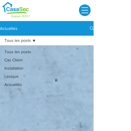
Depuis 2013 !
Actualités
Tous les posts
Tous les posts
Cas Client
Installation
Lexique
Actualités